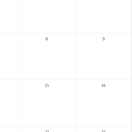
8
9
15
16