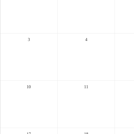
3
4
10
11