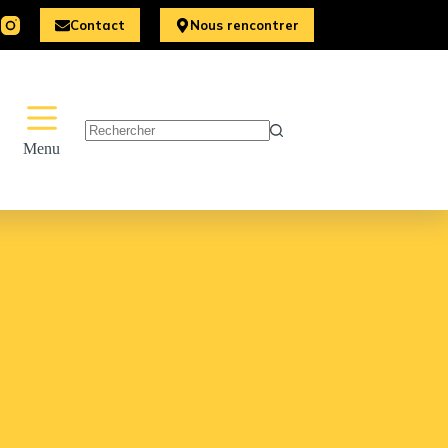
Contact
Nous rencontrer
Aucun
Menu
résultat