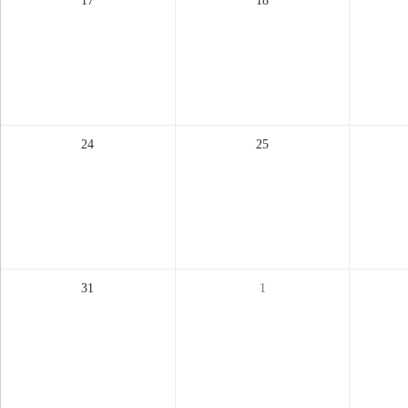
17
18
24
25
31
1