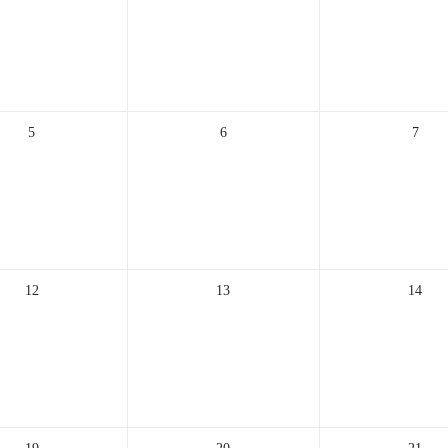
5
6
7
12
13
14