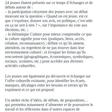
24 jeunes étaient présents sur ce temps d’échanges et de
débats autour de :
– la participation citoyenne des jeunes avec un débat
mouvant sur la question « Quand on est jeune, est ce
que s’exprimer, donner son avis, en politique, c’est utile
ou ça ne sert à rien ? », sur l’importance du vote aux
élections, etc. ;
– la thématique Culture pour mieux comprendre ce que
la culture signifie pour eux (pratiques, lieux, accès,
création, reconnaissance) ; définir ce qu’ils aiment,
attendent, ou regrettent de ne pas trouver dans leur
environnement culturel ; et évoquer les freins qu’ils
rencontrent (géographiques, économiques, symboliques,
sociaux, scolaires, etc.) pour accéder aux diverses
activités culturelles.
Les jeunes ont également pu découvrir et échanger sur
l’offre culturelle existante, pour identifier les écarts,
manques, décalages entre les besoins et envies qu’ils
expriment et ce qui est proposé.
Un atelier riche d’idées, de débats, de propositions…
qui permettra notamment d’alimenter et de poursuivre le
travail et les réflexions dans d’autres espaces de