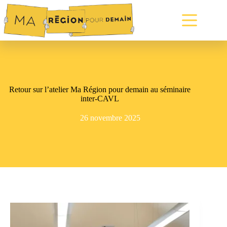
Passer
au
contenu
Retour sur l’atelier Ma Région pour demain au séminaire
inter-CAVL
26 novembre 2025