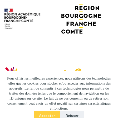
Pour offrir les meilleures expériences, nous utilisons des technologies
telles que les cookies pour stocker et/ou accéder aux informations des
appareils. Le fait de consentir à ces technologies nous permettra de
traiter des données telles que le comportement de navigation ou les
ID uniques sur ce site. Le fait de ne pas consentir ou de retirer son
consentement peut avoir un effet négatif sur certaines caractéristiques
Copyright © 2026 -
Infos légales et politique de confidentialité
et fonctions.
-
Accès admin
Accepter
Refuser