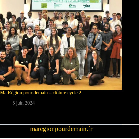
Ma Région pour demain – clôture cycle 2
5 juin 2024
maregionpourdemain.fr